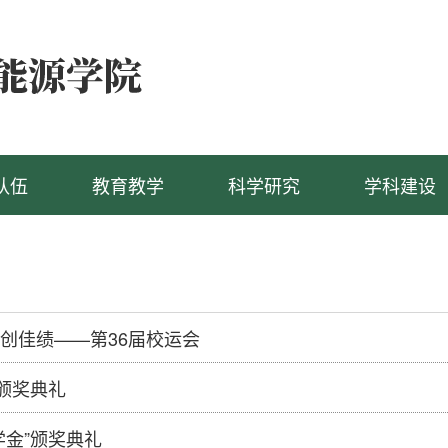
队伍
教育教学
科学研究
学科建设
创佳绩——第36届校运会
”颁奖典礼
学金”颁奖典礼