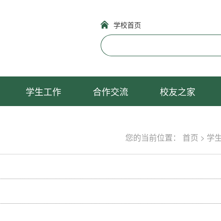
学校首页
学生工作
合作交流
校友之家
您的当前位置：
首页
>
学