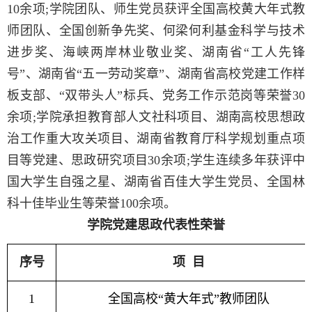
10余项;学院团队、师生党员获评全国高校黄大年式教
师团队、全国创新争先奖、何梁何利基金科学与技术
进步奖、海峡两岸林业敬业奖、湖南省“工人先锋
号”、湖南省“五一劳动奖章
”、湖南省高校党建工作样
板支部、
“双带头人”标兵、党务工作示范岗
等荣誉
30
余项;学院承担教育部人文社科项目、湖南高校思想政
治工作重大攻关项目、湖南省
教育厅科学规划重点项
目
等党建、思政研究项目
30余
项
;学生连续多年获评中
国大学生自强之星、湖南省百佳大学生党员、全国林
科十佳毕业生等荣誉100余项
。
学院党建思政代表性荣誉
序号
项
目
1
全国高校“黄大年式”教师团队