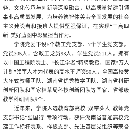
务、文化传承与创新等深度融合，以高质量党建引领
事业高质量发展，
为培养德智体美劳全面发展的社会
主义建设者和接班人提供坚强保证
，
在实现
“三高四
新”美好蓝图中彰显担当作为
。
学院党委下设5个教工党支部、7个学生党支部。
党员305人，含教工党员93人，学生党员211人。
拥有
以中国工程院院士、“长江学者”特聘教授、国家“万人
计划”领军人才为代表的高水平师资50人，全国高校黄
大年式教师团队、湖南省优秀教学团队、湖南省科研
创新团队和国家林草局科技创新团队等国家、省部级
教学科研团队9个。
近年来，学院入选教育部高校
“双带头人”教师党
支部书记“强国行”专项行动，获评湖南省普通高校党
建工作标杆院系、样板支部、先进基层党组织等荣誉