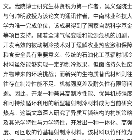
文。我院博士研究生林贤铣为第一作者，吴义强院士
与何帅明教授为该论文的通讯作者，中南林业科技大
学为唯一完成单位，该成果得到了国家自然科学基金
等项目支持。随着全球气候变暖和能源危机的加剧，
开发高效的被动制冷技术对于缓解农业热应激和保障
粮食安全具有重要意义。传统的石油化工基辐射制冷
材料虽然能够实现一定的制冷效果，但面临持久性废
弃物带来的环境挑战；而新兴的生物质替代材料则往
往存在制冷性能不足、机械强度差及耐久性有限等问
题。因此，开发一种兼具高制冷性能、优异机械强度
和可持续循环利用的新型辐射制冷材料成为当前研究
热点。这篇文章深入研究了异质互锁结构的构筑策略
及其光学特性与力学特性，开发出一种一体化、高强
度、可回收的竹基辐射制冷材料。该材料以竹纤维为