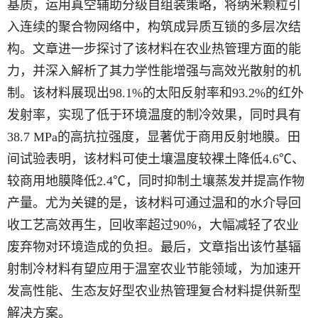
基质，运用真空辅助分级自组装策略，将纳米颗粒引
入连续的聚合物网络中，构筑成异质互锁的多层次结
构。文章进一步探讨了该材料在农业热管理方面的能
力，并深入解析了其力学性能增强与高效光散射的机
制。该材料展现出98.1%的太阳反射率和93.2%的红外
发射率，实现了低于环境温度的制冷效果，同时具有
38.7 MPa的高抗拉强度，显著优于商用反射地膜。田
间试验表明，该材料可使土壤温度较裸土降低4.6℃、
较商用地膜降低2.4℃，同时抑制土壤蒸发并提高作物
产量。尤为关键的是，该材料可通过温和的水介导回
收工艺高效再生，回收率超过90%，大幅减轻了农业
废弃物对环境造成的负担。最后，文章指出该竹基辐
射制冷材料有望应用于温室农业节能领域，为加速开
发高性能、生态友好型农业热管理复合材料提供新型
解决方案。