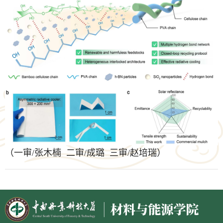
（一审/张木楠 二审/成璐 三审/赵培瑞）