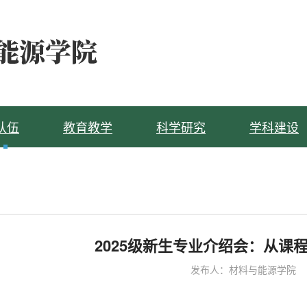
队伍
教育教学
科学研究
学科建设
2025级新生专业介绍会：从课
发布人：材料与能源学院