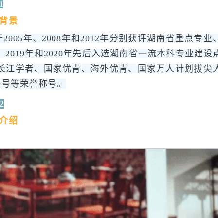
1
背景
005年、2008年和2012年分别获评湖南省重点专
2019年和2020年先后入选湖南省一流本科专业建设
长江学者、国家优青、海外优青、国家万人计划拔尖
锋号等荣誉称号。
2
介绍