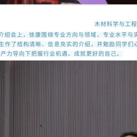
木材科学与工
介绍会上，徐康围绕专业方向与领域、专业水平与
新生作了结构清晰、信息充实的介绍，并勉励同学
生产力导向下把握行业机遇、成就更好的自己。