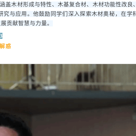
涵盖木材形成与特性、木基复合材、木材功能性改良
研究与应用。他鼓励同学们深入探索木材奥秘，在学
发展贡献智慧与力量。
3
解惑