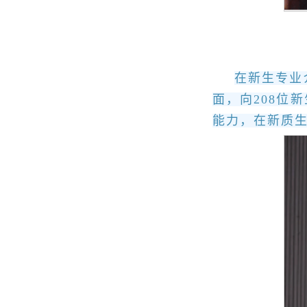
在新生专业
面，向208位
能力，在新质