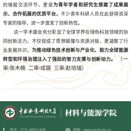
的墙报交流环节，更是
为青年学者和研究生搭建了成果展
示、合作拓展的优质平台，
不少青年科研人员在此获得资深
专家的指导，进一步激发了创新热忱。
这一学术盛会充分彰显了全球学界在绿色科技领域的协
同创新活力，不仅促成了思想碰撞与资源对接，更凝聚了行
业发展共识，
为推动绿色技术创新与产业化、助力全球能源
（一
转型和环境治理注入了强劲的智力支撑与创新动力。
审/张木楠 二审/成璐 三审/赵培瑞）
电话：0731-85621636
邮箱：www.csuft.edu.cn