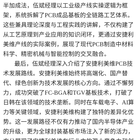
半加成法，伍斌经理以工业级产线实操逻辑为框
架，系统拆解了PCB成品基板的全链路工艺体系。
这些兼具理论深度与工程实践的讲解，不仅构建了
从工艺原理到产业应用的知识闭环，更通过安捷利
美维产线的实际案例，展现了现代PCB制造中材料
科学、精密机械与智能控制的交叉融合。
最后，伍斌经理深入介绍了
安捷利美维
PCB技
术发展路线
。安捷利美维始终将高端化、国产替
代、绿色创新为技术发展的核心方向。通过不懈努
力，成功突破了
FC-BGA和TGV基板技术，打破了
日韩在该领域的技术垄断。同时在车载电子、AI算
力等关键领域，安捷利美维构建了独特的差异化优
势。这一发展路径不仅有力推动了国内半导体产业
的升级，更为全球封装基板市场注入了新的活力，