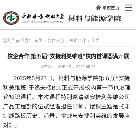
学校首页
您的当前位置：
首页
>
合作交流
>
校企合作
>
正文
校企合作|第五届“安捷利美维班”校内首课圆满开展
发布人：
发布日期：2025-05-28
2025年5月23日，材料与能源学院第五届“安捷
利美维班”于逸夫楼B10正式开展校内第一节PCB理
论知识课程。本次课程特别邀请到安捷利美维公司
产品工程部的伍斌经理担任导师，授课主题是
《印
制线路板历史，前景，挑战与安捷利美维的发展应
对》。