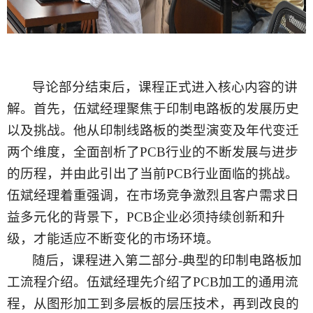
导论部分结束后，课程正式进入核心内容的讲
解。首先，伍斌经理聚焦于
印制电路板的发展历史
以及挑战
。他从印制线路板的类型演变及年代变迁
两个维度，全面剖析了
PCB行业的不断发展与进步
的历程，并由此引出了当前PCB行业面临的挑战。
伍斌经理着重强调，在市场竞争激烈且客户需求日
益多元化的背景下，PCB企业必须持续创新和升
级，才能适应不断变化的市场环境。
随后，课程进入第二部分
-
典型的印制电路板加
工流程介绍
。伍斌经理先介绍了
PCB加工的通用流
程，从图形加工到多层板的层压技术，再到改良的