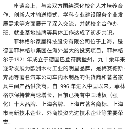
座谈会上，与会双方围绕深化校企人才培养合
作、创新人才输送模式、学科专业建设服务企业发
展需求等方面展开了深入交流，并就校企合作办
班、就业基地挂牌等具体工作达成了初步共识。
菲林格尔家居科技股份有限公司位于上海，是
德国菲林格尔集团在海外最大的投资项目。菲林格
尔于
1921 年成立于德国巴登符
腾堡州，九十余年来
逐渐发展为欧洲木材工业的明星品牌，是梅赛德斯
·
奔驰等著名汽车公司车内木制品的供货商和著名家
具中间产品供货商。自
1996 年进入中国以来，菲林
格尔保
持着高速增长，目前已拥有中国地板（强
化）十大品牌、上海名牌、上海市著名商标、上海
市高新技术企业、外商投资先进技术企业等重要荣
誉。