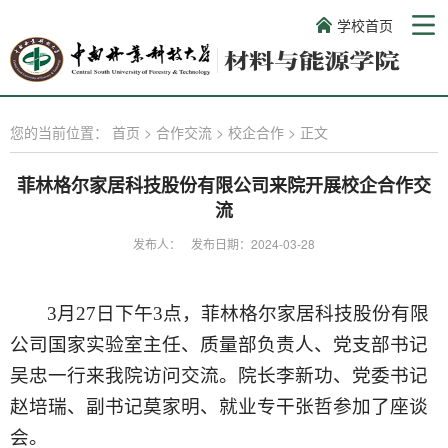
学校首页
您的当前位置：
首页
>
合作交流
>
校企合作
>
正文
菲林格尔家居科技股份有限公司来院开展校企合作交
流
发布人：
发布日期：2024-03-28
3
月
27
日下午
3
点，菲林格尔家居科技股份有限
公司国家实验室主任、质量部负责人、党支部书记
吴忠一行来我院访问交流。院长李新功、党委书记
赵培瑞、副书记莫家明、就业专干张哲参加了座谈
会。