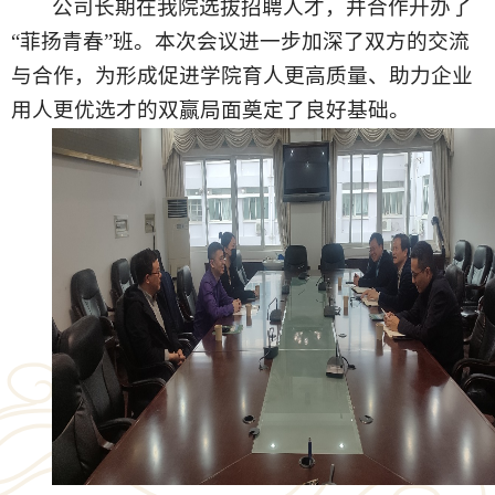
公司长期在我院选拔招聘人才，并合作开办了
“菲扬青春”班。本次会议进一步加深了双方的交流
与合作，为形成促进学院育人更高质量、助力企业
用人更优选才的双赢局面奠定了良好基础。