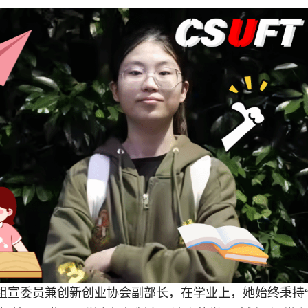
班级组宣委员兼创新创业协会副部长，在学业上，她始终秉持