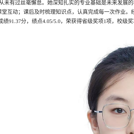
，从未有过丝毫懈怠。她深知扎实的专业基础是未来发展
堂互动；课后及时梳理知识点，认真完成每一次作业。经过
成绩91.37分，绩点4.05/5.0，荣获得省级奖项1项，校级