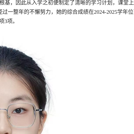
的根基，因此从入学之初便制定了清晰的学习计划，课堂
一整年的不懈努力，她的综合成绩在2024-2025学年
奖项3项。