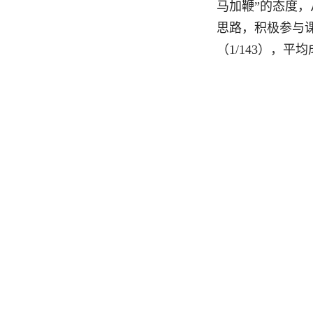
马加鞭”的态度
思路，积极参与课
（1/143），平均