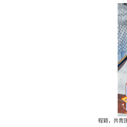
程颖，共青团