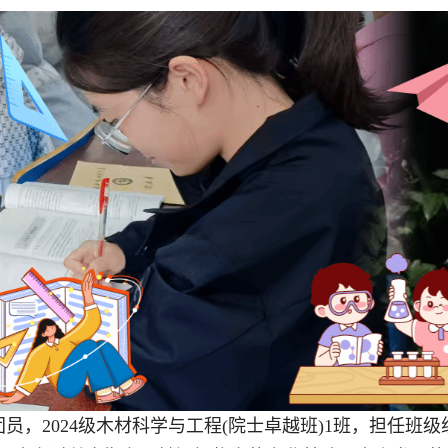
员，2024级木材科学与工程(院士卓越班)1班，担任