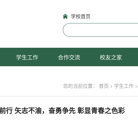
学校首页
学生工作
合作交流
校友之家
您的当前位置：
首页
>
学生工作
前行 矢志不渝，奋勇争先 彰显青春之色彩