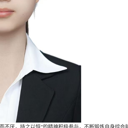
而不厌，持之以恒”的精神积极参与，不断锻炼自身综合