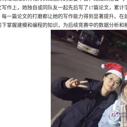
文写作上，她独自或同队友一起先后写了17篇论文，累计
每一篇论文的打磨都让她的写作能力得到显著提升。在建模与编
习下掌握建模和编程的知识，为后续竞赛中的数据分析和