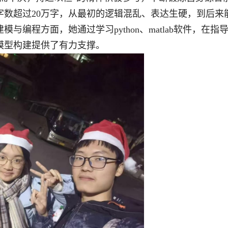
字数超过20万字，从最初的逻辑混乱、表达生硬，到后来
程方面，她通过学习python、matlab软件，在指
模型构建提供了有力支撑。