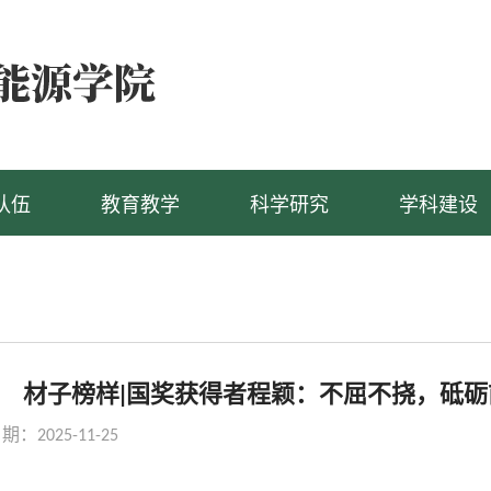
队伍
教育教学
科学研究
学科建设
材子榜样|国奖获得者程颖：不屈不挠，砥砺
：2025-11-25