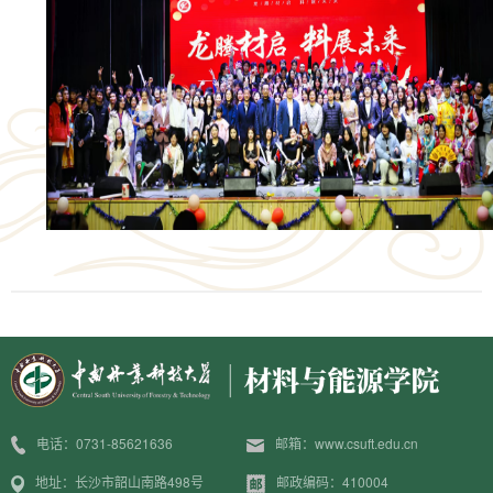
电话：0731-85621636
邮箱：www.csuft.edu.cn
地址：长沙市韶山南路498号
邮政编码：410004