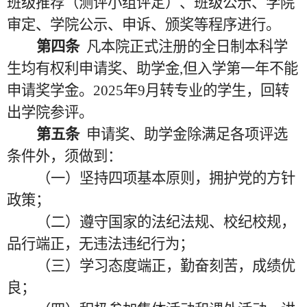
班级推荐（测评小组评定）、班级公示、学院
审定、学院公示、申诉、颁奖等程序进行。
第四条
凡本院正式注册的全日制本科学
生均有权利申请奖、助学金
,但入学第一年不能
申请奖学金。2025年9月转专业的学生，回转
出学院参评。
第五条
申请奖、助学金除满足各项评选
条件外，须做到：
（一）坚持四项基本原则，拥护党的方针
政策；
（二）遵守国家的法纪法规、校纪校规，
品行端正，无违法违纪行为；
（三）学习态度端正，勤奋刻苦，成绩优
良；