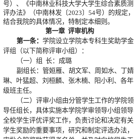
号）、《中南林业科技大学大学生综合素质测
评办法》（中南林发〔2023〕54号）的规定，
结合我院的具体情况，特制定本细则。
第一章
评审机构
第一条：
学院设立学院本专科生奖助学金
评组（以下简称评审小组）：
（一）组
长：成璐
副组长：管姮雁、胡文军、周如水、丁婧
琳、叶猛超、刘桓麟、张木楠、阳小利、各年
级班主任。
（二）评审小组由分管学生工作的学院领
导任组长，具体实施本学院学审领导小组领导
全校学生评优评奖工作，负责讨论和决定有关
学生奖励的重要事项，研究和制定评选办法，