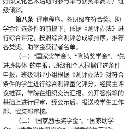
好即文化艺术活动的参与率与获奖率高等）班
级倾斜。
第
八条
评审程序。各班级在符合奖、助
学金评选条件的前提下，依据《测评办法》进
行综合评定，按照综合测评总成绩排序，推荐
各类奖、助学金获得者名单。
（一）
“国家奖学金”、“陶铸奖学金”、“先
进班集体”的申报，班级和个人根据评选条件
申报，班级测评小组根据《测评办法》对符合
条件的学生进行综合测评量化评分，经民主评
议推荐，学院在组织交流汇报、公开
答辩等的
基础上进行评审，经公示后，报送校学生工作
部、武装部审核。
（二）
“国家励志奖学金”、“国家助学