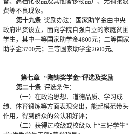
备、高档化妆品及其他奢侈物品）、无铺张浪
费等不良现象。
第十九条
奖励办法：国家助学金由中央
政府出资设立，面向学院自强自立的家庭贫困
学生，其中一等国家助学金
4800元；二等国家
助学金3700元；三等国家助学金2600元。
第七章
“陶铸奖学金”评选及奖励
第二十条
评选条件：
（一）在政治思想、道德品质、学习成
绩、体育锻炼等方面表现突出，能起模范带头
作用，得到群众的公认和好评；
（二）获得过校级或校级以上
“三好学生”