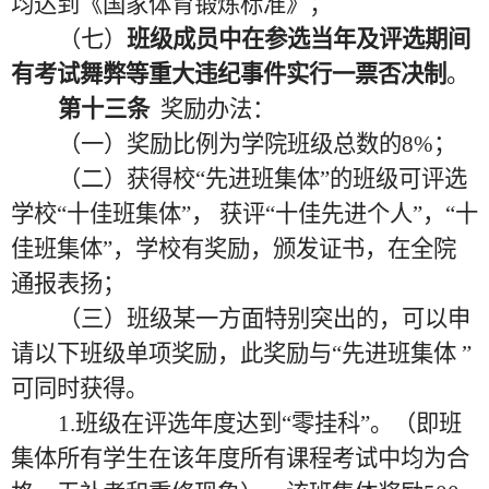
均达到《国家体育锻炼标准》；
（七）
班级成员中在参选当年及评选期间
有考试舞弊等重大违纪事件实行一票否决制
。
第十三条
奖励办法：
（一）奖励比例为学院班级总数的
8%；
（二）获得校
“先进班集体”的班级可评选
学校“十佳班集体”， 获评“十佳先进个人”，“十
佳班集体”，学校有奖励，颁发证书，在全院
通报表扬；
（三）班级某一方面特别突出的，可以申
请以下班级单项奖励，此奖励与
“先进班集体 ”
可同时获得。
1.班级在评选年度达到“零挂科”。（即班
集体所有学生在该年度所有课程考试中均为合