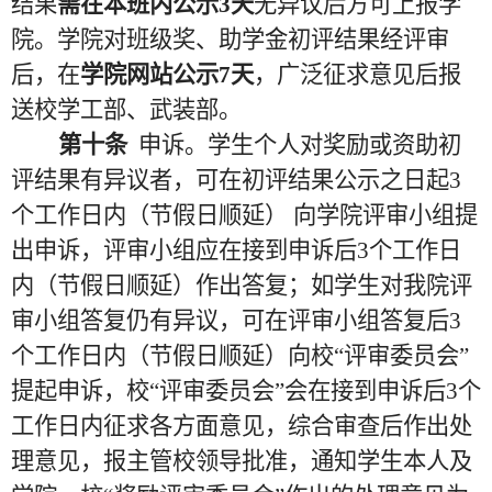
结果
需在本班内公示
3天
无异议后方可上报学
院。学院对班级奖、助学金初评结果经评审
后，在
学院网站公示
7天
，广泛征求意见后报
送校学工部、武装部。
第十条
申诉。学生个人对奖励或资助初
评结果有异议者，可在初评结果公示之日起
3
个工作日内（节假日顺延
） 向学院
评审小组提
出申诉，评审小组应在接到申诉后3个工作日
内（节假日顺延）作出答复；如学生对我院评
审小组答复仍有异议，可在评审小组答复后3
个工作日内（节假日顺延）向校“评审委员会”
提起申诉，校“评审委员会”会在接到申诉后3个
工作日内征求各方面意见，综合审查后作出处
理意见，报主管校领导批准，通知学生本人及