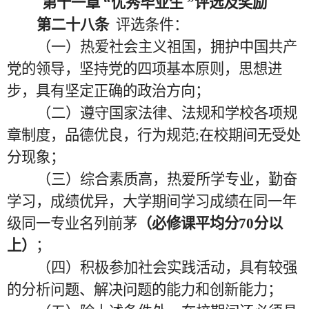
第十一章
“优秀毕业生 ”评选及奖励
第二十八条
评选条件：
（一）热爱社会主义祖国，拥护中国共产
党的领导，坚持党的四项基本原则，思想进
步，具有坚定正确的政治方向；
（二）遵守国家法律、法规和学校各项规
章制度，品德优良，行为规范
;在校期间无受处
分现象；
（三）综合素质高，热爱所学专业，勤奋
学习，成绩优异，大学期间学习成绩在同一年
级同一专业名列前茅
（必修课平均分
70分以
上）
；
（四）积极参加社会实践活动，具有较强
的分析问题、解决问题的能力和创新能力；