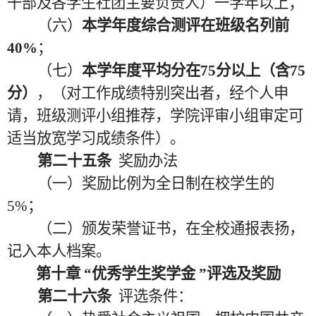
干部及各学生社团主要负责人）一学年以上；
（六）
本学年度综合测评在班级名列前
40%
；
（七）
本学年度平均分在
75分以上（含75
分）
，（对工作成绩特别突出者，经个人申
请，班级测评小组推荐，学院评审小组审定可
适当放宽学习成绩条件）。
第二十五条
奖励办法
（一）奖励比例为全日制在校学生的
5%；
（二）颁发荣誉证书，在全校通报表扬，
记入本人档案。
第十章
“优秀学生奖学金 ”评选及奖励
第二十六条
评选条件：