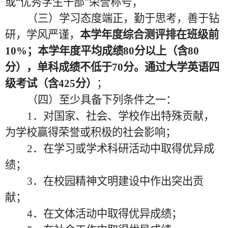
或“优秀学生干部”荣誉称号；
（三）学习态度端正，勤于思考，善于钻
研，学风严谨，
本学年度综合测评排在班级前
10%；本学年度平均成绩80分以上（含80
分），单科成绩不低于70分。通过大学英语四
级考试（含425分）
；
（四）至少具备下列条件之一：
1．对国家、社会、学校作出特殊贡献，
为学校赢得荣誉或积极的社会影响；
2．在学习或学术科研活动中取得优异成
绩；
3．在校园精神文明建设中作出突出贡
献；
4．在文体活动中取得优异成绩；