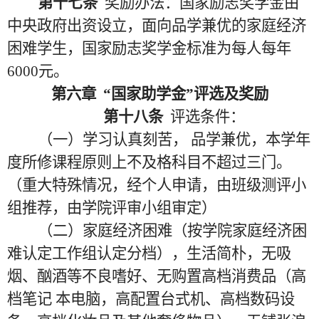
第十七条
奖励办法：国家励志奖学金由
中央政府出资设立，面向品学兼优的家庭经济
困难学生，国家励志奖学金标准为每人每年
6000元。
第六章
“国家助学金”评选及奖励
第十八条
评选条件：
（一）学习认真刻苦
， 品学兼优
，本学年
度所修课程原则上不及格科目不超过三门。
（重大特殊情况，经个人申请，由班级测评小
组推荐，由学院评审小组审定）
（二）家庭经济困难（按学院家庭经济困
难认定工作组认定分档），生活简朴，无吸
烟、酗酒等不良嗜好、无购置高档消费品（高
档
笔记 本
电脑，高配置台式机、高档数码设