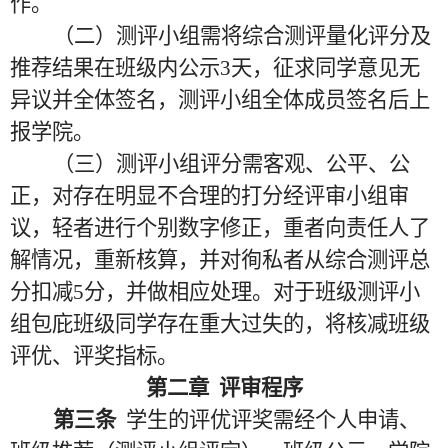
作。
（二）测评小组需将综合测评量化评分及
推荐结果在班级内公示
3天，征求同学意见无
异议并全体签名，测评小组全体成员签名后上
报学院。
（三）测评小组评分需客观、公平、公
正，对存在明显不合理的打分经评审小组审
议，轻者进行个别数字修正，重者向责任人了
解情况，重新核算，并对徇私者从综合测评总
分扣减
5分，并做相应处理。对于班级测评小
组包庇班级同学存在重大过失的，将核减班级
评优、评奖指标。
第二章
评审程序
第三条
学生的评优评奖需经个人申请、