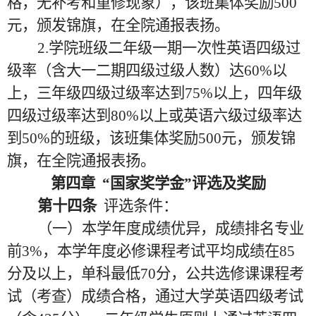
格，无补考和重修现象），该班集体奖励500
元，颁发锦旗，在全院通报表扬。
2.学院班级二年级一期一次性英语四级过
级率（含大一二期四级过级人数）达60%以
上，三年级四级过级率达到75%以上，四年级
四级过级率达到80%以上或英语六级过级率达
到50%的班级，该班集体奖励500元，颁发锦
旗，在全院通报表扬。
第四章
“国家奖学金”评选及奖励
第十四条
评选条件：
（一）本学年度成绩优异，成绩排名专业
前
3%，本学年度必修课程考试平均成绩在85
分及以上，单科最低70分，公共
选修课
课程考
试（考查）成绩合格，通过大学英语四级考试