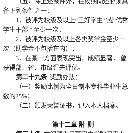
（五）除上述条件外，在校期间还必须具
备下列条件之一：
1．被评为校级及以上“三好学生 ”或“优秀
学生干部 ” 至少一次；
2．被评为校级及以上各类奖学金至少一
次（助学金不包括在内）；
3．在某一方面表现突出，成绩显著， 曾
获得部、省、市级评先评优。
第二十九条
奖励办法：
（一）奖励比例为全日制本专科毕业生总
数的
25%；
（二）颁发荣誉证书，记入本人档案。
第十二章
附
则