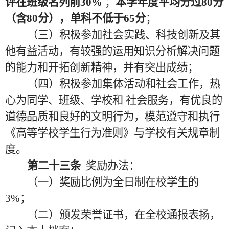
评在班级名列前
30%
；
本学年度平均分过
80分
（含80分），单科不低于65分
；
（三）积极参加社会实践、科技创新及其
他有益活动，有较强的运用知识分析解决问题
的能力和开拓创新精神，并有突出成绩；
（四）积极参加集体活动和社会工作，热
心为同学、班级、学校和
社会服务，有优良的
道德品质和良好的文明行为，模范遵守和执行
《高等学校学生行为准则》与学校有关规章制
度。
第二十三条
奖励办法：
（一）奖励比例为全日制在校学生的
3%；
（二）颁发荣誉证书，在全校通报表扬，