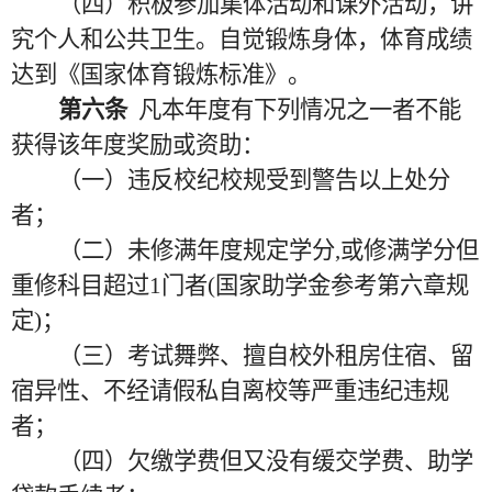
（四）积极参加集体活动和课外活动，讲
究个人和公共卫生。自觉锻炼身体，体育成绩
达到《国家体育锻炼标准》。
第六条
凡本年度有下列情况之一者不能
获得该年度奖励或资助：
（一）违反校纪校规受到警告以上处分
者；
（二）未修满年度规定学分
,或修满学分但
重修科目超过1门者(国家助学金参考第六章规
定)；
（三）考试舞弊、擅自校外租房住宿、留
宿异性、不经请假私自离校等严重违纪违规
者；
（四）欠缴学费但又没有缓交学费、助学