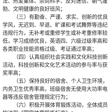
法、热爱集体、崇尚科学、反对迷信、朝气蓬
勃、文明健康的良好班风；
（三）有勤奋、严谨、求实、创新的优良
学风，无迟到、早退、旷课和考试舞弊等违纪
违规行为，无补考或重修学生或补考重修率较
低，学习成绩优良，英语四、六级过级率高和
各类职业技能资格过级、考证通过率高；
（四）认真组织社会实践和文化科技创新
活动，科技创新和文化艺术活动的参与率与获
奖率高；
（五）保持良好的宿舍、个人卫生环境，
内务卫生优秀率高，班级宿舍无使用大功率电
器等违反宿舍管理规定行为；
（六）积极开展体育锻炼活动，全体成员