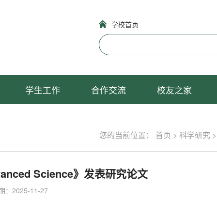
学校首页
学生工作
合作交流
校友之家
您的当前位置：
首页
>
科学研究
ced Science》发表研究论文
：2025-11-27