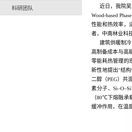
近日，我院吴义
科研团队
Wood-based Phas
性能和热效率，
者，中南林业科技
建筑供暖制冷
高制备成本与高
零能耗热管理的
新性地提出"结构
二醇（PEG）
素分子、Si–O
（80℃下熔融承载
缓冲作用，在温