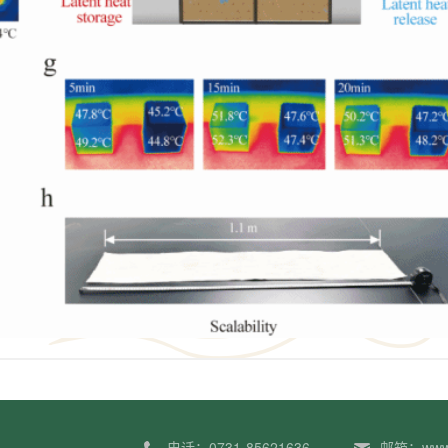
电话：0731-85621636
邮箱：www.c