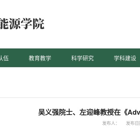
队伍
教育教学
科学研究
学科建设
吴义强院士、左迎峰教授在《Advan
发布人：
发布日期