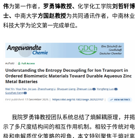
伟
为第一作者，
罗勇锋教授、
化学化工学院
刘哲轩博
士、
中南大学
方国赵教授
为共同通讯作者，中南林业
科技大学为论文第一完成单位。
我院罗勇锋教授团队系统总结了熵解耦原理，并揭
示了多尺度结构间的相互作用机制。相较于传统对电
极和电解质优化策略的视角，本文特别聚焦于熵对离