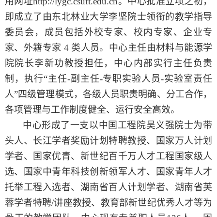
用网址
http://lygc.csuft.edu.cn。中心批准立项之初，
即成立了由东北林业大学李坚院士领衔的教学指导
委员会，成员包括外校专家、校内专家、企业专
家、外籍专家 4 类人员。中心主任由材料
与能源
学
院院长李新功教授担任，中心内部实行主任负责
制，执行
“主任-副主任-专职实验人员-实验室责任
人”四级管理模式，各级人员职责明确、分工合作，
各项管理与工作制度健全、运行安全高效。
中心形成了一支以中国工程院吴义强院士为带
头人、长江学者奖励计划特聘教授、国家万人计划
学者、国家优青、新世纪百千万人才工程国家级人
选、国家中青年科技创新领军人才、国家青年人才
托举工程入选者、湖南省百人计划学者、湖南省芙
蓉学者特聘
/讲座教授、教育部新世纪优秀人才等为