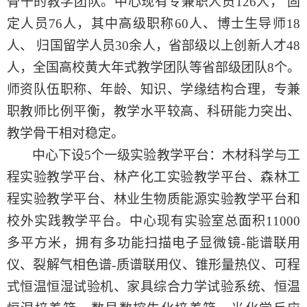
骨干的教学团队。中心现有专兼职人员126人， 固
定人员76人，其中高级职称60人、博士生导师18
人、 归国留学人员30余人，省部级以上创新人才48
人，全国高校黄大年式教学团队等省部级团队8个。
师资队伍职称、年龄、知识、学缘结构合理，专兼
职教师比例平衡，教学水平较高、科研能力突出、
教学骨干相对稳定。
中心下设
5个一级实验教学平台：木材科学与工
程实验教学平台、林产化工实验教学平台、森林工
程实验教学平台、林业生物质能源实验教学平台和
校外实践教学平台。中心现有实验室总面积
11
000
多平方米，拥有多功能扫描电子显微镜-能谱联用
仪、裂解气相色谱-质谱联用仪、锥形量热仪、可程
式恒温恒湿试验机、家具综合力学试验系统、恒温