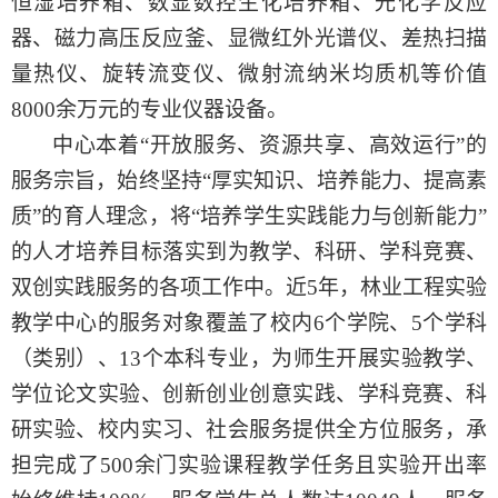
恒湿培养箱、数显数控生化培养箱、光化学反应
器、磁力高压反应釜、显微红外光谱仪、差热扫描
量热仪、旋转流变仪、微射流纳米均质机等价值
8000
余万元的专业仪器设备。
中心本着
“开放服务、资源共享、高效运行”的
服务宗旨，始终坚持“厚实知识、培养能力、提高素
质”的育人理念，将“培养学生实践能力与创新能力”
的人才培养目标落实到为教学、科研、学科竞赛、
双创实践服务的各项工作中。近5年，林业工程实验
教学中心的服务对象覆盖了校内6个学院、5个学科
（类别）、13个本科专业，为师生开展实验教学、
学位论文实验、创新创业创意实践、学科竞赛、科
研实验、校内实习、社会服务提供全方位服务，承
担完成了500余门实验课程教学任务且实验开出率