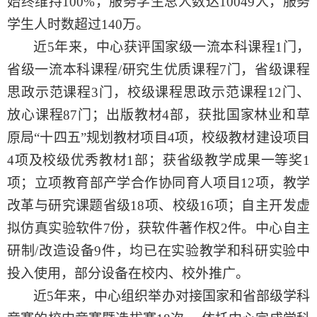
始终维持100%，服务学生总人数达10049人，服务
学生人时数超过140万。
近
5年来，中心获评国家级一流本科课程1门，
省级一流本科课程/研究生优质课程7门，省级课程
思政示范课程3门，校级课程思政示范课程12门、
放心课程87门；出版教材4部，获批国家林业和草
原局“十四五”规划教材项目4项，校级教材建设项目
4项及校级优秀教材1部；获省级教学成果一等奖1
项；立项教育部产学合作协同育人项目12项，教学
改革与研究课题省级18项、校级16项；自主开发虚
拟仿真实验软件7份，获软件著作权2件。中心自主
研制/改造设备9件，均已在实验教学和科研实验中
投入使用，部分设备在校内、校外推广。
近
5年来，中心组织举办对接国家和省部级学科