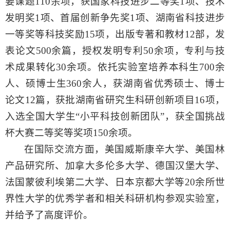
要课题110余项，获国家科技进步二等奖1项、技术
发明奖1项、首届创新争先奖1项、湖南省科技进步
一等奖等科技奖励15项，出版专著和教材12部，发
表论文500余篇，授权发明专利50余项，专利与技
术成果转化30余项。依托实验室培养本科生700余
人、硕博士生360余人，获湖南省优秀硕士、博士
论文12篇，获批湖南省研究生科研创新项目16项，
入选全国大学生“小平科技创新团队”，获全国挑战
杯大赛二等奖等奖项150余项。
在国际交流方面，美国威斯康辛大学、美国林
产品研究所、加拿大多伦多大学、德国汉堡大学、
法国蒙彼利埃第二大学、日本京都大学等
20余所世
界性大学的优秀学者和相关科研机构参观实验室，
并给予了高度评价。