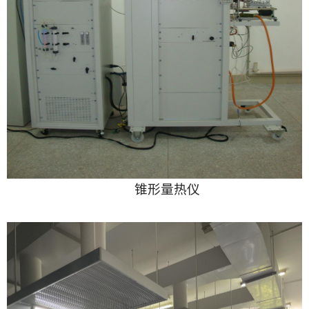
锥形量热仪