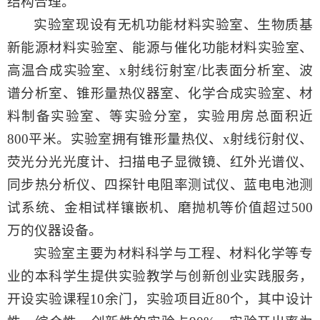
结构合理。
实验室现设有无机功能材料实验室
、生物质基
新能源材料实验室、能源与催化功能材料实验室、
高温合成实验室
、
x射线衍射室/比表面分析室、波
谱分析室、锥形量热仪器室
、化学合成实验室、材
料制备实验室、
等实验分室，实验用房总面积近
800平米。实验室拥有锥形量热仪、x射线衍射仪、
荧光分光光度计、扫描电子显微镜、红外光谱仪、
同步热分析仪、四探针电阻率测试仪、蓝电电池测
试系统、金相试样镶嵌机、磨抛机等价值超过500
万的仪器设备。
实验室主要为材料科学与工程、材料化学等专
业的本科学生提供实验教学与创新创业实践服务，
开设实验课程
10余
门，实验项目近
80个，其中设计