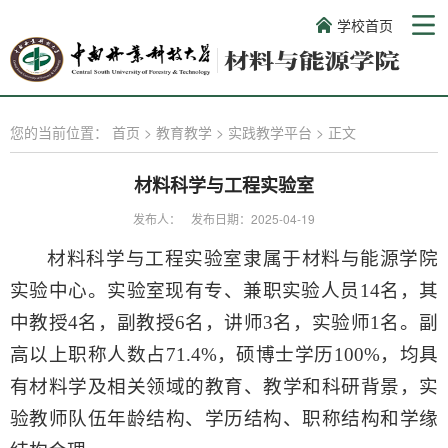
学校首页
您的当前位置：
首页
>
教育教学
>
实践教学平台
>
正文
材料科学与工程实验室
发布人：
发布日期：2025-04-19
材料科学与工程实验室隶属于材料与
能源
学院
实验中心。实验室现有专、兼职实验人员
1
4
名，其
中教授
4
名，副教授
6
名，讲师
3
名，实验师
1名。副
高以上职称人数占
71.4
%，硕博士学历100%，均具
有材料学及相关领域的教育、教学和科研背景，实
验教师队伍年龄结构、学历结构、职称结构和学缘