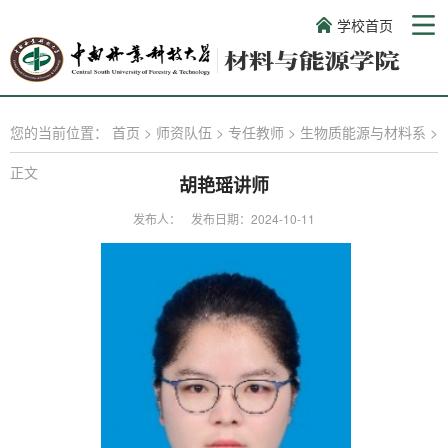
学校首页
您的当前位置：
首页
>
师资队伍
>
专任教师
>
生物质能源与材料系
>
正文
胡艳瑶讲师
发布人：
发布日期：2024-10-11