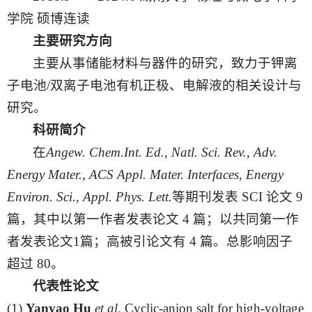
学院
硕博连读
主要研究方向
主要从事储能材料与器件的研究，致力于钾离
子电池
/双离子电池有机正极、电解液的相关设计与
研究。
科研简介
在
Angew. Chem.Int. Ed., Natl. Sci. Rev., Adv.
Energy Mater., ACS Appl. Mater. Interfaces,
Energy
Environ. Sci., Appl. Phys. Lett.
等期刊发表
SCI 论文 9
篇，其中以第一作者发表论文 4 篇；以共同第一作
者发表论文1篇；高被引论文有 4 篇。总影响因子
超过 80。
代表性论文
(1)
Yanyao Hu
et
al
. Cyclic-anion salt for high-voltage