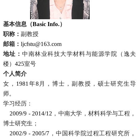
基本信息（
Basic Info.
）
职称：
副教授
邮箱：
ljcfstu@163.com
地址：
中南林业科技大学材料与能源学院（逸夫
楼）
425
室号
个人简介
女，
1981
年
8
月，博士，副教授，硕士研究生导
师。
学习经历：
2009/9 - 2014/12
，中南大学，材料科学与工程，
博士研究生；
2002/9 - 2005/7
，中国科学院过程工程研究所，