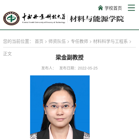
学校首页
您的当前位置：
首页
>
师资队伍
>
专任教师
>
材料科学与工程系
>
正文
梁金副教授
发布人：
发布日期：2022-05-25