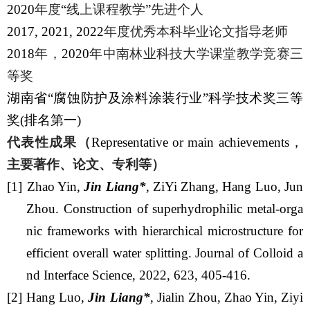
2020
年度
“
线上课程教学
”
先进个人
2017, 2021, 2022
年度优秀本科毕业论文指导老师
2018
年，
2020
年中南林业科技大学课堂教学竞赛三
等奖
湖南省
“
腐蚀防护及涂料涂装行业
”
科学技术奖三等
奖
(
排名第一
)
代表性成果（
Representative or main achievements
，
主要著作、论文、专利等）
[1]
Zhao Yin,
Jin Liang*
, ZiYi Zhang, Hang Luo, Jun
Zhou. Construction of superhydrophilic metal-orga
nic frameworks with hierarchical microstructure for
efficient overall water splitting. Journal of Colloid a
nd Interface Science, 2022, 623, 405-416.
[2]
Hang Luo,
Jin Liang*
, Jialin Zhou, Zhao Yin, Ziyi