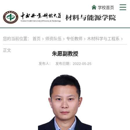
学校首页
您的当前位置：
首页
>
师资队伍
>
专任教师
>
木材科学与工程系
>
正文
朱愿副教授
发布人：
发布日期：2022-05-25