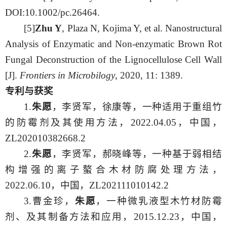
DOI:10.1002/pc.26464.
[
5
]
Zhu Y
, Plaza N, Kojima Y, et al. Nanostructural
Analysis of Enzymatic and Non-enzymatic Brown Rot
Fungal Deconstruction of the Lignocellulose Cell Wall
[J].
Frontiers in Microbilogy
, 2020, 11: 1389.
专利与获奖
1.
朱愿
，李贤军，徐康等，一种适用于重组竹
的防霉剂及其使用方法，
2022.04.05，中国，
ZL202010382668.2
2.
朱愿
，李贤军，郝晓峰等，一种基于弱相结
构增强的离子螯合木材防腐处理方法，
2022.06.10，中国，ZL202111010142.2
3.曹金珍，
朱愿
，一种微乳液型木竹材防霉
剂、及其制备方法和应用，
2015.12.23，中国，