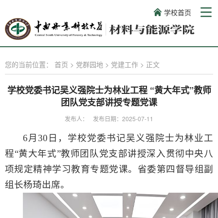
学校首页
您的当前位置：
首页
>
党群园地
>
党建工作
>
正文
学校党委书记吴义强院士为林业工程 “黄大年式”教师
团队党支部讲授专题党课
发布人：
发布日期：2025-07-11
6
月
30
日，学校党委书记吴义强院士为林业工
程“黄大年式”教师团队党支部讲授深入贯彻中央八
项规定精神学习教育专题党课。省委第四督导组副
组长杨琦出席。