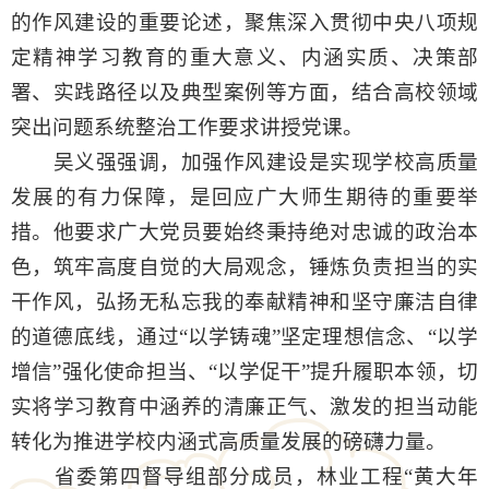
的作风建设的重要论述，聚焦深入贯彻中央八项规
定精神学习教育的重大意义、内涵实质、决策部
署、实践路径以及典型案例等方面，结合高校领域
突出问题系统整治工作要求讲授党课。
吴义强强调，加强作风建设是实现学校高质量
发展的有力保障，是回应广大师生期待的重要举
措。他要求广大党员要始终秉持绝对忠诚的政治本
色，筑牢高度自觉的大局观念，锤炼负责担当的实
干作风，弘扬无私忘我的奉献精神和坚守廉洁自律
的道德底线，通过
“以学铸魂”坚定理想信念、“以
学
增信
”强化使命担当、“以学促干”提升履职本领，切
实将学习教育中涵养的清廉正气、激发的担当动能
转化为推进学校内涵式高质量发展的磅礴力量。
省委第四督导组部分成员，林业工程
“黄大年