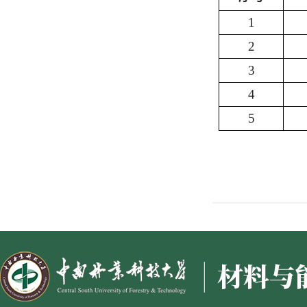
1
2
3
4
5