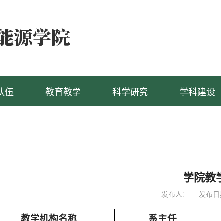
队伍
教育教学
科学研究
学科建设
学院教
发布人：
发布日期
教学机构名称
系主任