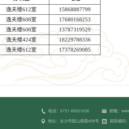
逸夫楼612
室
15868887799
逸夫楼
608室
17680168253
逸夫楼
608室
13787319529
逸夫楼424室
18229788336
逸夫楼612室
17378269085
电话：0731-85621636
邮箱：www.c
地址：长沙市韶山南路498号
邮政编码：4