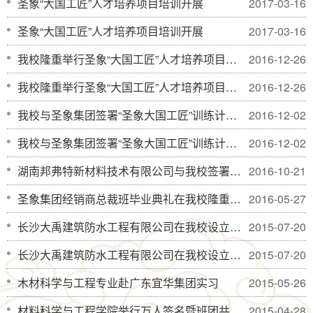
圣象“大国工匠”人才培养项目培训开展
2017-03-16
圣象“大国工匠”人才培养项目培训开展
2017-03-16
我校隆重举行圣象“大国工匠”人才培养项目班开班典礼
2016-12-26
我校隆重举行圣象“大国工匠”人才培养项目班开班典礼
2016-12-26
我校与圣象集团签署“圣象大国工匠”训练计划项目
2016-12-02
我校与圣象集团签署“圣象大国工匠”训练计划项目
2016-12-02
湖南邦弗特新材料技术有限公司与我校签署战略合作协议并设立“邦弗特”专业奖学金
2016-10-21
圣象集团经销商总裁班毕业典礼在我校隆重举行
2016-05-27
长沙大禹建筑防水工程有限公司在我校设立“大禹神工”专业奖学金
2015-07-20
长沙大禹建筑防水工程有限公司在我校设立“大禹神工”专业奖学金
2015-07-20
木材科学与工程专业赴广东宜华集团实习
2015-05-26
材料科学与工程学院举行万人签名暨班团共建活动启动仪式
2015-04-28