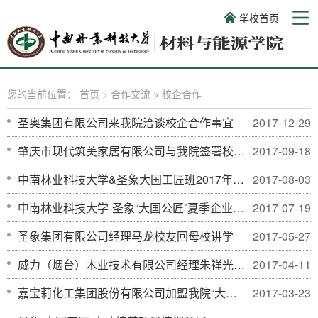
学校首页
您的当前位置：
首页
>
合作交流
>
校企合作
圣奥集团有限公司来我院洽谈校企合作事宜
2017-12-29
肇庆市现代筑美家居有限公司与我院签署校企合作协议并设立“筑美助学金”
2017-09-18
中南林业科技大学&圣象大国工匠班2017年夏季企业实训圆满结束
2017-08-03
中南林业科技大学-圣象“大国公匠”夏季企业实训项目正式开展
2017-07-19
圣象集团有限公司经理马龙校友回母校讲学
2017-05-27
威力（烟台）木业技术有限公司经理朱祥光校友回母校讲学
2017-04-11
嘉宝莉化工集团股份有限公司加盟我院“大国工匠”训练计划项目
2017-03-23